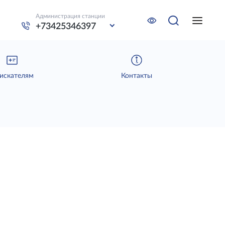
Администрация станции
+73425346397
искателям
Контакты