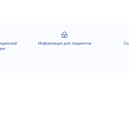
ицинской
Информация для пациентов
Со
ции