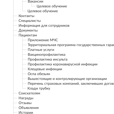
Вакансии
Целевое обучение
Целевое обучение
Контакты
Специалисты
Информация для сотрудников
Документы
Пациентам
Приложение МЧС
Территориальная программа государственных гар
Платные услуги
Вакцинопрофилактика
Профилактика инсульта
Профилактика коронавирусной инфекции
Клещевые инфекции
Оспа обезьян
Вышестоящие и контролирующие организации
Перечень страховых компаний, заключивших дого
Клади трубку
Соискателям
Награды
Отзывы
Объявления
Истории