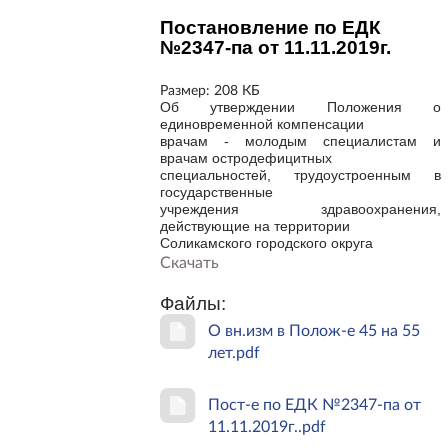
Постановление по ЕДК
№2347-па от 11.11.2019г.
Размер:
208 КБ
Об утверждении Положения о
единовременной компенсации
врачам - молодым специалистам и
врачам остродефицитных
специальностей, трудоустроенным в
государственные
учреждения здравоохранения,
действующие на территории
Соликамского городского округа
Скачать
Файлы:
О вн.изм в Полож-е 45 на 55
лет.pdf
Пост-е по ЕДК №2347-па от
11.11.2019г..pdf